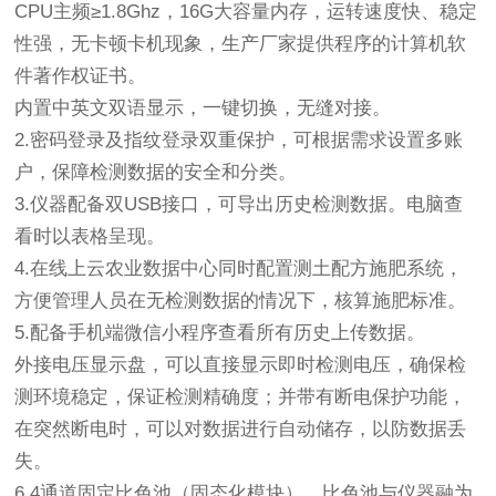
CPU主频≥1.8Ghz，16G大容量内存，运转速度快、稳定
性强，无卡顿卡机现象，生产厂家提供程序的计算机软
件著作权证书。
内置中英文双语显示，一键切换，无缝对接。
2.密码登录及指纹登录双重保护，可根据需求设置多账
户，保障检测数据的安全和分类。
3.仪器配备双USB接口，可导出历史检测数据。电脑查
看时以表格呈现。
4.在线上云农业数据中心同时配置测土配方施肥系统，
方便管理人员在无检测数据的情况下，核算施肥标准。
5.配备手机端微信小程序查看所有历史上传数据。
外接电压显示盘，可以直接显示即时检测电压，确保检
测环境稳定，保证检测精确度；并带有断电保护功能，
在突然断电时，可以对数据进行自动储存，以防数据丢
失。
6.4通道固定比色池（固态化模块），比色池与仪器融为