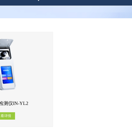
测仪IN-YL2
查看详情