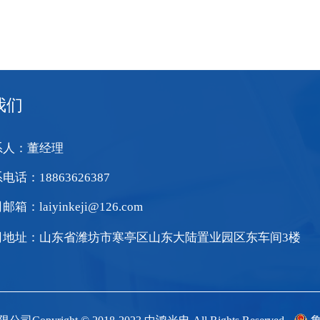
我们
系人：董经理
电话：18863626387
箱：laiyinkeji@126.com
司地址：山东省潍坊市寒亭区山东大陆置业园区东车间3楼