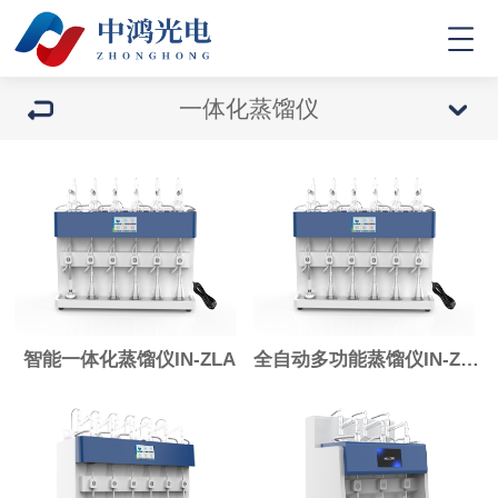
一体化蒸馏仪
智能一体化蒸馏仪IN-ZLA
全自动多功能蒸馏仪IN-ZLB