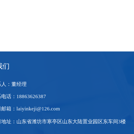
我们
系人：董经理
电话：18863626387
箱：laiyinkeji@126.com
司地址：山东省潍坊市寒亭区山东大陆置业园区东车间3楼