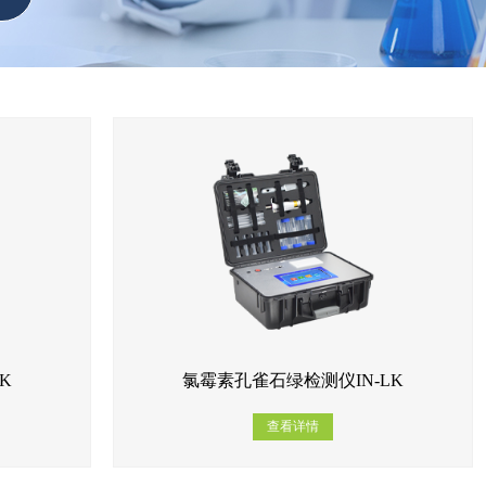
K
氯霉素孔雀石绿检测仪IN-LK
查看详情