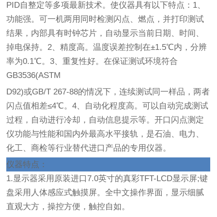
PID自整定等多项最新技术。使仪器具有以下特点：1、
功能强。可一机两用同时检测闪点、燃点，并打印测试
结果，内部具有时钟芯片，自动显示当前日期、时间、
掉电保持。2、精度高。温度误差控制在±1.5℃内，分辨
率为0.1℃。3、重复性好。在保证测试环境符合
GB3536(ASTM
D92)或GB/T 267-88的情况下，连续测试同一样品，两者
闪点值相差≤4℃。4、自动化程度高。可以自动完成测试
过程，自动进行冷却，自动信息提示等。开口闪点测定
仪功能与性能和国内外最高水平接轨，是石油、电力、
化工、商检等行业替代进口产品的专用仪器。
仪器特点：
1.显示器采用原装进口7.0英寸的真彩TFT-LCD显示屏;键
盘采用人体感应式触摸屏。全中文操作界面，显示细腻
直观大方，操控方便，触控自如。