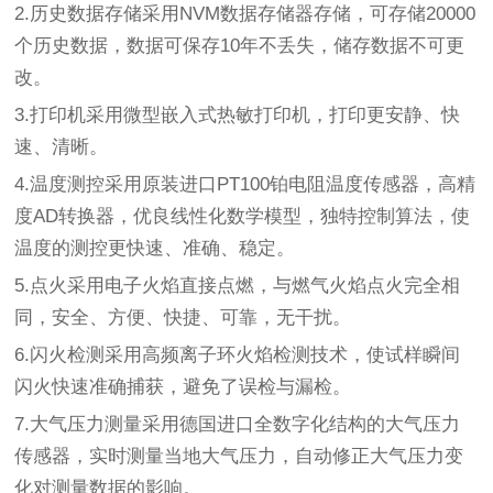
2.历史数据存储采用NVM数据存储器存储，可存储20000
个历史数据，数据可保存10年不丢失，储存数据不可更
改。
3.打印机采用微型嵌入式热敏打印机，打印更安静、快
速、清晰。
4.温度测控采用原装进口PT100铂电阻温度传感器，高精
度AD转换器，优良线性化数学模型，独特控制算法，使
温度的测控更快速、准确、稳定。
5.点火采用电子火焰直接点燃，与燃气火焰点火完全相
同，安全、方便、快捷、可靠，无干扰。
6.闪火检测采用高频离子环火焰检测技术，使试样瞬间
闪火快速准确捕获，避免了误检与漏检。
7.大气压力测量采用德国进口全数字化结构的大气压力
传感器，实时测量当地大气压力，自动修正大气压力变
化对测量数据的影响。